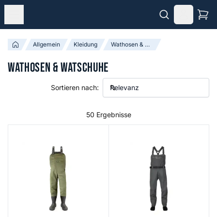
Allgemein
Kleidung
Wathosen & Watschuhe
Wathosen & Watschuhe
Sortieren nach:
50 Ergebnisse
Wader
Flyweight Stockingfoot