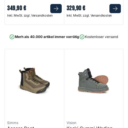
349
,
90
€
329
,
90
€
Inkl. MwSt. zzgl. Versandkosten
Inkl. MwSt. zzgl. Versandkosten
Merh als 40.000 artikel immer vorrätig
Kostenloser versand ab 75
Access Boot
Koski Gummi Wading Shoes 
Simms
Vision