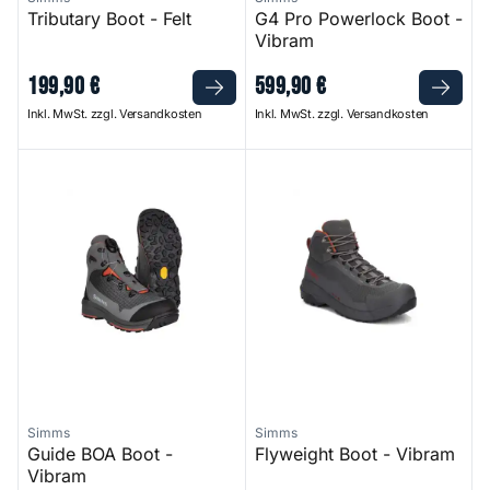
Tributary Boot - Felt
G4 Pro Powerlock Boot -
Vibram
199
,
90
€
599
,
90
€
Inkl. MwSt. zzgl. Versandkosten
Inkl. MwSt. zzgl. Versandkosten
Guide BOA Boot - Vibram
Flyweight Boot - Vibram
Simms
Simms
Guide BOA Boot -
Flyweight Boot - Vibram
Vibram