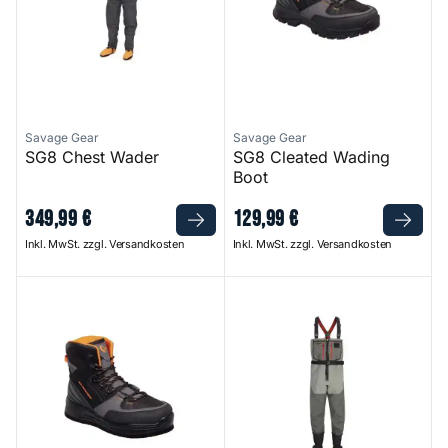
Savage Gear
Savage Gear
SG8 Chest Wader
SG8 Cleated Wading
Boot
349
,
99
€
129
,
99
€
Inkl. MwSt. zzgl. Versandkosten
Inkl. MwSt. zzgl. Versandkosten
SG8 Wading Boot Felt
Freestone Z Stockingfoot