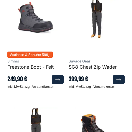
Wathose & Schuhe 599,-
Simms
Savage Gear
Freestone Boot - Felt
SG8 Chest Zip Wader
249
,
90
€
399
,
99
€
Inkl. MwSt. zzgl. Versandkosten
Inkl. MwSt. zzgl. Versandkosten
SG8 Chest Wader
SG8 Cleated Wading Boot