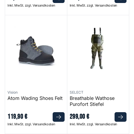
Inkl. MwSt. zzgl. Versandkosten
Inkl. MwSt. zzgl. Versandkosten
Atom Wading Shoes Felt
Breathable Wathose Purofort S
Vision
SELECT
Atom Wading Shoes Felt
Breathable Wathose
Purofort Stiefel
119
,
90
€
299
,
00
€
Inkl. MwSt. zzgl. Versandkosten
Inkl. MwSt. zzgl. Versandkosten