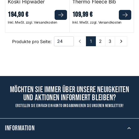
Koski Hipwader
Thermo Fleece Bib
194
,
90
€
109
,
99
€
Inkl. MwSt. zzgl. Versandkosten
Inkl. MwSt. zzgl. Versandkosten
1
2
3
Produkte pro Seite:
Prev
Next
Möchten Sie immer über unsere Neuigkeiten
und Aktionen informiert bleiben?
Erstellen Sie einfach ein Konto und abonnieren Sie unseren Newsletter!
Information