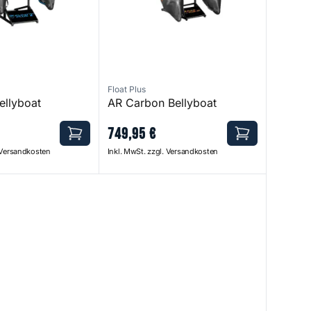
Float Plus
ellyboat
AR Carbon Bellyboat
749
,
95
€
. Versandkosten
Inkl. MwSt. zzgl. Versandkosten