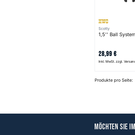
Scotty
1,5'' Ball Syste
28
,
99
€
Inkl. MwSt. zzgl. Versa
Produkte pro Seite:
Möchten Sie i