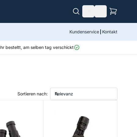
Kundenservice
Kontakt
r besteltt, am selben tag verschickt
Sortieren nach:
tor Post
Coaming Gunnel Clamp Mount