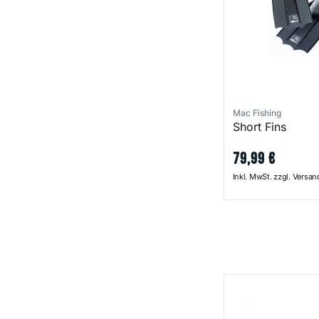
Mac Fishing
Short Fins
79
,
99
€
Inkl. MwSt. zzgl. Versa
Belly Boat Bags