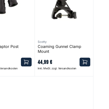
Scotty
aptor Post
Coaming Gunnel Clamp
Mount
44
,
99
€
. Versandkosten
Inkl. MwSt. zzgl. Versandkosten