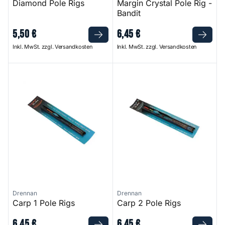
Diamond Pole Rigs
Margin Crystal Pole Rig -
Bandit
5
,
50
€
6
,
45
€
Inkl. MwSt. zzgl. Versandkosten
Inkl. MwSt. zzgl. Versandkosten
Carp 1 Pole Rigs
Carp 2 Pole Rigs
Drennan
Drennan
Carp 1 Pole Rigs
Carp 2 Pole Rigs
6
,
45
€
6
,
45
€