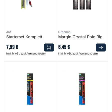
Jof
Drennan
Starterset Komplett
Margin Crystal Pole Rig
7
,
99
€
6
,
45
€
Inkl. MwSt. zzgl. Versandkosten
Inkl. MwSt. zzgl. Versandkosten
Edge Pole Rigs
F1 Shallow Pole Rigs