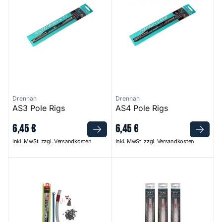
Drennan
Drennan
AS3 Pole Rigs
AS4 Pole Rigs
6
,
45
€
6
,
45
€
Inkl. MwSt. zzgl. Versandkosten
Inkl. MwSt. zzgl. Versandkosten
Starterset Komplett
Margin Crystal Pole Rig