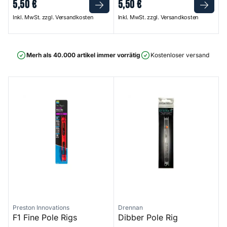
5
,
50
€
5
,
50
€
Inkl. MwSt. zzgl. Versandkosten
Inkl. MwSt. zzgl. Versandkosten
Merh als 40.000 artikel immer vorrätig
Kostenloser versand ab 75
F1 Fine Pole Rigs
Dibber Pole Rig
Preston Innovations
Drennan
F1 Fine Pole Rigs
Dibber Pole Rig