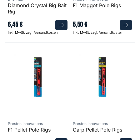
Diamond Crystal Big Bait
F1 Maggot Pole Rigs
Rig
6
,
45
€
5
,
50
€
Inkl. MwSt. zzgl. Versandkosten
Inkl. MwSt. zzgl. Versandkosten
F1 Pellet Pole Rigs
Carp Pellet Pole Rigs
Preston Innovations
Preston Innovations
F1 Pellet Pole Rigs
Carp Pellet Pole Rigs