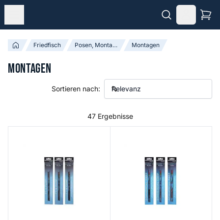
Friedfisch
Posen, Montagen & Accessoires
Montagen
Montagen
Sortieren nach:
47 Ergebnisse
Carp 6 F1 & Carp Rig
Carp 7 Pole Rig