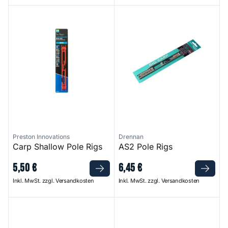
Carp Shallow Pole Rigs
AS2 Pole Rigs
Preston Innovations
Drennan
Carp Shallow Pole Rigs
AS2 Pole Rigs
5
,
50
€
6
,
45
€
Inkl. MwSt. zzgl. Versandkosten
Inkl. MwSt. zzgl. Versandkosten
AS3 Pole Rigs
AS4 Pole Rigs