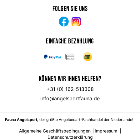
Folgen Sie uns
Facebook
Instagram
Einfache Bezahlung
Können wir Ihnen helfen?
+31 (0) 162-513308
info@angelsportfauna.de
Fauna Angelsport,
der größte Angelbedarf-Fachhandel der Niederlande!
Allgemeine Geschäftsbedingungen
|
Impressum
|
Datenschutzerklärung