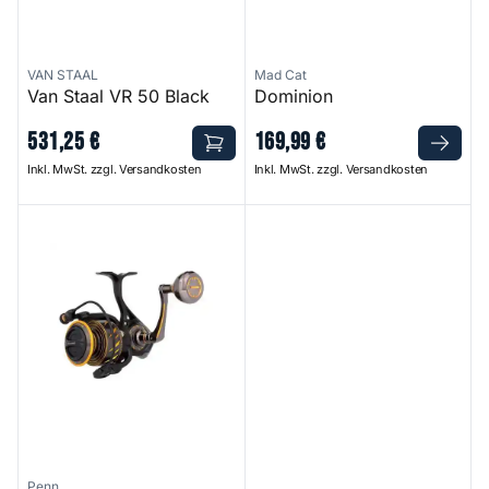
VAN STAAL
Mad Cat
Van Staal VR 50 Black
Dominion
531
,
25
€
169
,
99
€
Inkl. MwSt. zzgl. Versandkosten
Inkl. MwSt. zzgl. Versandkosten
Authority
Penn