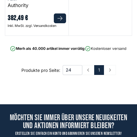
Authority
382
,
49
€
Inkl. MwSt. zzgl. Versandkosten
Merh als 40.000 artikel immer vorrätig
Kostenloser versand ab 75
1
Produkte pro Seite:
Prev
Next
Möchten Sie immer über unsere Neuigkeiten
und Aktionen informiert bleiben?
Erstellen Sie einfach ein Konto und abonnieren Sie unseren Newsletter!