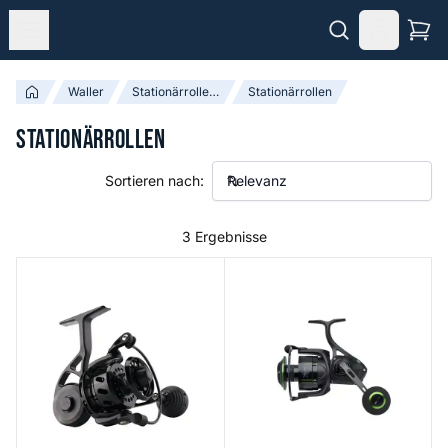
Waller
Stationärrollen & Baitcast Rollen
Stationärrollen
Stationärrollen
Sortieren nach:
3 Ergebnisse
Van Staal VR 50 Black
Dominion