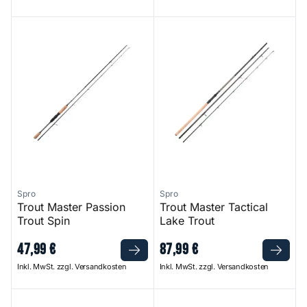
Trout Master Passion Trout Spin
Trout Master Tactical Lake Tr
Spro
Spro
Trout Master Passion
Trout Master Tactical
Trout Spin
Lake Trout
47
,
99
€
87
,
99
€
Inkl. MwSt. zzgl. Versandkosten
Inkl. MwSt. zzgl. Versandkosten
Trout Master Trout Pro Sbiro Rod
Trout Master Trout Pro Lake