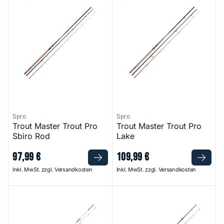
Spro
Spro
Trout Master Trout Pro
Trout Master Trout Pro
Sbiro Rod
Lake
97
,
99
€
109
,
99
€
Inkl. MwSt. zzgl. Versandkosten
Inkl. MwSt. zzgl. Versandkosten
Areatry Rod
Trout Master Tactical Trout S-