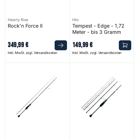
Hearty Rise
Hto
Rock'n Force II
Tempest - Edge - 1,72
Meter - bis 3 Gramm
349
,
99
€
149
,
99
€
Inkl. MwSt. zzgl. Versandkosten
Inkl. MwSt. zzgl. Versandkosten
Tempest - Infinite - 1,98 Meter - bis 7 Gramm
Tempest - Rock Rover - 2,10