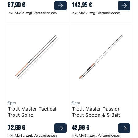
67
,
99
€
142
,
95
€
Inkl. MwSt. zzgl. Versandkosten
Inkl. MwSt. zzgl. Versandkosten
Trout Master Tactical Trout Sbiro
Trout Master Passion Trout S
Spro
Spro
Trout Master Tactical
Trout Master Passion
Trout Sbiro
Trout Spoon & S Bait
72
,
99
€
42
,
99
€
Inkl. MwSt. zzgl. Versandkosten
Inkl. MwSt. zzgl. Versandkosten