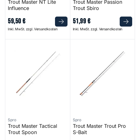
Trout Master NT Lite
Trout Master Passion
Influence
Trout Sbiro
59
,
50
€
51
,
99
€
Inkl. MwSt. zzgl. Versandkosten
Inkl. MwSt. zzgl. Versandkosten
Trout Master Tactical Trout Spoon
Trout Master Trout Pro S-Bait
Spro
Spro
Trout Master Tactical
Trout Master Trout Pro
Trout Spoon
S-Bait