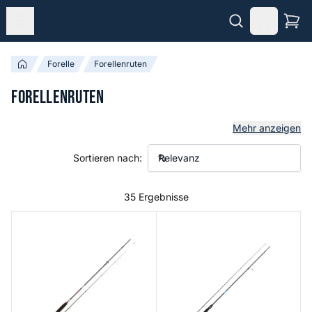
Forelle
Forellenruten
Forellenruten
Mehr anzeigen
Sortieren nach:
35 Ergebnisse
URBN RS Micro Lure Spinning Rods
Tempest - Control - 2,18 Met