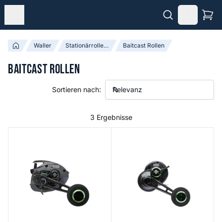
Waller
Stationärrollen & Baitcast Rollen
Baitcast Rollen
Baitcast Rollen
Sortieren nach:
3 Ergebnisse
Dominion Low Profile
Full Force Conventional