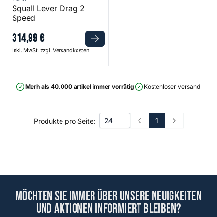
Squall Lever Drag 2
Speed
314
,
99
€
Inkl. MwSt. zzgl. Versandkosten
Merh als 40.000 artikel immer vorrätig
Kostenloser versand ab 75
1
Produkte pro Seite:
Prev
Next
Möchten Sie immer über unsere Neuigkeiten
und Aktionen informiert bleiben?