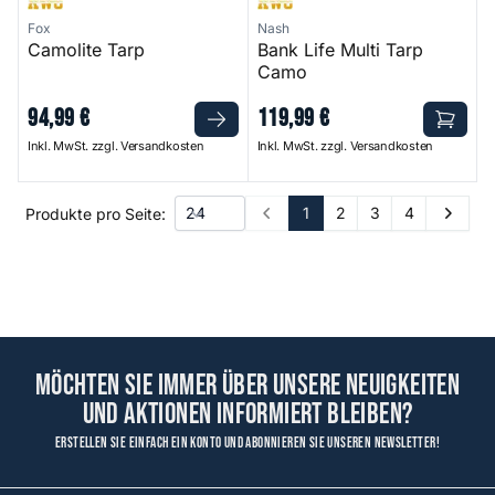
Fox
Nash
Camolite Tarp
Bank Life Multi Tarp
Camo
94
,
99
€
119
,
99
€
Inkl. MwSt. zzgl. Versandkosten
Inkl. MwSt. zzgl. Versandkosten
1
2
3
4
Produkte pro Seite:
Prev
Next
Möchten Sie immer über unsere Neuigkeiten
und Aktionen informiert bleiben?
Erstellen Sie einfach ein Konto und abonnieren Sie unseren Newsletter!