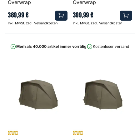
Overwrap
Overwrap
389
,
99
€
399
,
99
€
Inkl. MwSt. zzgl. Versandkosten
Inkl. MwSt. zzgl. Versandkosten
Merh als 40.000 artikel immer vorrätig
Kostenloser versand ab 75
Tempest RS 150 Overwrap
Tempest RS 200 Overwrap