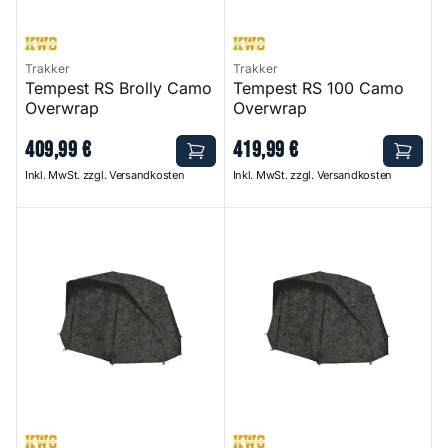
Trakker
Trakker
Tempest RS Brolly Camo
Tempest RS 100 Camo
Overwrap
Overwrap
409
,
99
€
419
,
99
€
Inkl. MwSt. zzgl. Versandkosten
Inkl. MwSt. zzgl. Versandkosten
Tempest RS 150 Camo Overwrap
Tempest RS 200 Camo Over