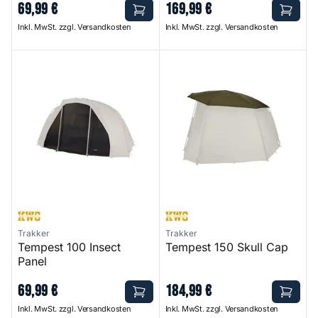
69
,
99
€
169
,
99
€
Inkl. MwSt. zzgl. Versandkosten
Inkl. MwSt. zzgl. Versandkosten
Tempest 100 Insect Panel
Tempest 150 Skull Cap
Trakker
Trakker
Tempest 100 Insect
Tempest 150 Skull Cap
Panel
69
,
99
€
184
,
99
€
Inkl. MwSt. zzgl. Versandkosten
Inkl. MwSt. zzgl. Versandkosten