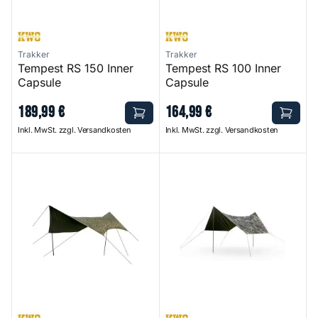
Trakker
Trakker
Tempest RS 150 Inner
Tempest RS 100 Inner
Capsule
Capsule
189
,
99
€
164
,
99
€
Inkl. MwSt. zzgl. Versandkosten
Inkl. MwSt. zzgl. Versandkosten
Camolite Tarp
Bank Life Multi Tarp Camo