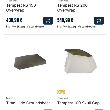
Trakker
Trakker
Tempest RS 150
Tempest RS 200
Overwrap
Overwrap
439
,
99
€
549
,
99
€
Inkl. MwSt. zzgl. Versandkosten
Inkl. MwSt. zzgl. Versandkosten
Titan Hide Groundsheet
Tempest 100 Skull Cap
Nash
Trakker
Titan Hide Groundsheet
Tempest 100 Skull Cap