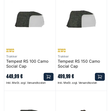
Trakker
Trakker
Tempest RS 100 Camo
Tempest RS 150 Camo
Social Cap
Social Cap
449
,
99
€
499
,
99
€
Inkl. MwSt. zzgl. Versandkosten
Inkl. MwSt. zzgl. Versandkosten
Tempest RS 200 Camo Social Cap
Voyager Bivvy Storm Pack