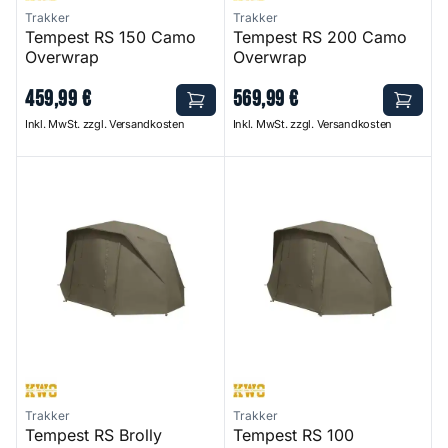
Trakker
Trakker
Tempest RS 150 Camo
Tempest RS 200 Camo
Overwrap
Overwrap
459
,
99
€
569
,
99
€
Inkl. MwSt. zzgl. Versandkosten
Inkl. MwSt. zzgl. Versandkosten
Tempest RS Brolly Overwrap
Tempest RS 100 Overwrap
Trakker
Trakker
Tempest RS Brolly
Tempest RS 100