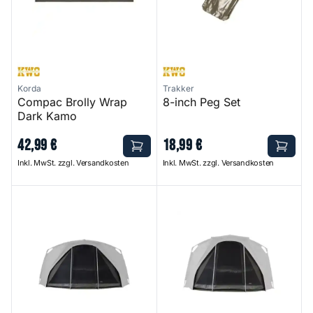
Korda
Trakker
Compac Brolly Wrap
8-inch Peg Set
Dark Kamo
42
,
99
€
18
,
99
€
Inkl. MwSt. zzgl. Versandkosten
Inkl. MwSt. zzgl. Versandkosten
Tempest RS 150 Inner Capsule
Tempest RS 100 Inner Capsul