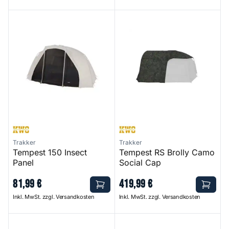
Tempest 150 Insect Panel
Tempest RS Brolly Camo Soci
Trakker
Trakker
Tempest 150 Insect
Tempest RS Brolly Camo
Panel
Social Cap
81
,
99
€
419
,
99
€
Inkl. MwSt. zzgl. Versandkosten
Inkl. MwSt. zzgl. Versandkosten
Tempest RS 100 Camo Social Cap
Tempest RS 150 Camo Social