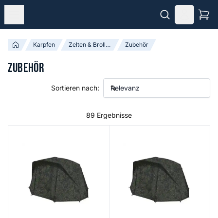
Karpfen
Zelten & Brollies
Zubehör
Zubehör
Sortieren nach:
89 Ergebnisse
Tempest RS Brolly Camo Overwrap
Tempest RS 100 Camo Overw