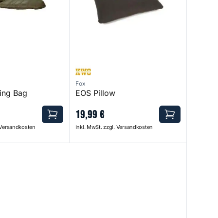
Fox
ing Bag
EOS Pillow
19
,
99
€
. Versandkosten
Inkl. MwSt. zzgl. Versandkosten