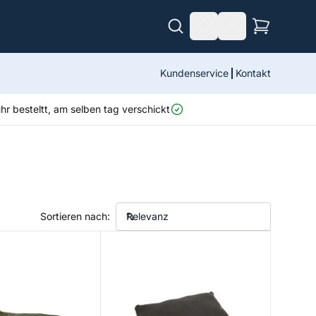
Kundenservice
Kontakt
r besteltt, am selben tag verschickt
Sortieren nach:
ng Bag
EOS Pillow