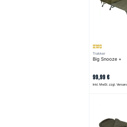
Trakker
Big Snooze +
99
,
99
€
Inkl. MwSt. zzgl. Versa
AS 365 Sleeping