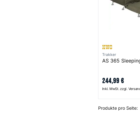
Trakker
AS 365 Sleepin
244
,
99
€
Inkl. MwSt. zzgl. Versa
Produkte pro Seite: