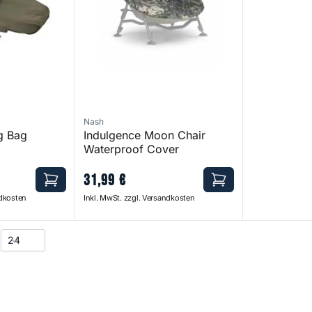
Nash
g Bag
Indulgence Moon Chair
Waterproof Cover
31
,
99
€
ndkosten
Inkl. MwSt. zzgl. Versandkosten