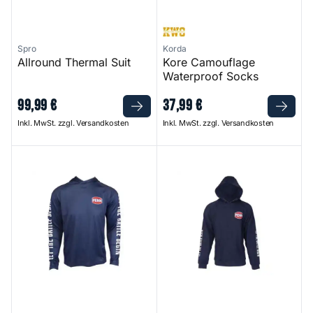
Spro
Korda
Allround Thermal Suit
Kore Camouflage
Waterproof Socks
99
,
99
€
37
,
99
€
Inkl. MwSt. zzgl. Versandkosten
Inkl. MwSt. zzgl. Versandkosten
Pro Hooded Jersey
Pro Hoodie