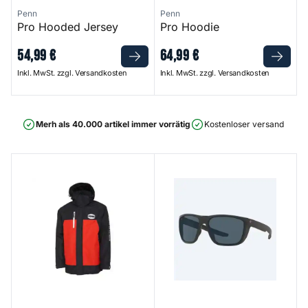
Penn
Penn
Pro Hooded Jersey
Pro Hoodie
54
,
99
€
64
,
99
€
Inkl. MwSt. zzgl. Versandkosten
Inkl. MwSt. zzgl. Versandkosten
Merh als 40.000 artikel immer vorrätig
Kostenloser versand ab 75
Fierce Jacket
Ferg - Matte Black Frame 580