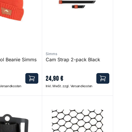
Simms
ol Beanie Simms
Cam Strap 2-pack Black
24
,
90
€
. Versandkosten
Inkl. MwSt. zzgl. Versandkosten
Rubber Net