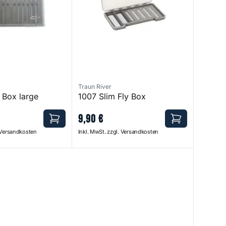
Traun River
 Box large
1007 Slim Fly Box
9
,
90
€
. Versandkosten
Inkl. MwSt. zzgl. Versandkosten