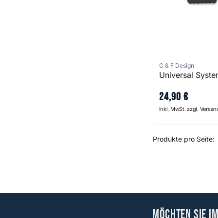
C & F Design
Universal Syste
24
,
90
€
Inkl. MwSt. zzgl. Versa
Produkte pro Seite:
Möchten Sie i