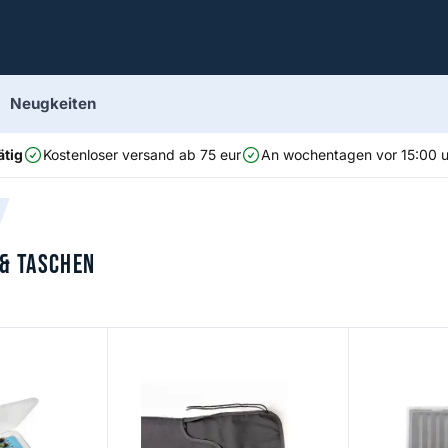
Neugkeiten
ätig
Kostenloser versand ab 75 eur
An wochentagen vor 15:00 uh
 & Taschen
Cloth Rod Bag
Fly Storage 