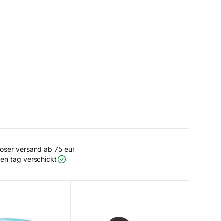
loser versand ab 75 eur
en tag verschickt
Rogue Forcep