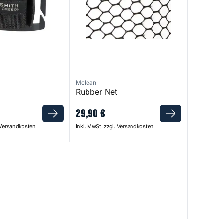
Mclean
Rubber Net
29
,
90
€
. Versandkosten
Inkl. MwSt. zzgl. Versandkosten