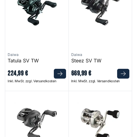
Daiwa
Daiwa
Tatula SV TW
Steez SV TW
224
,
99
€
669
,
99
€
Inkl. MwSt. zzgl. Versandkosten
Inkl. MwSt. zzgl. Versandkosten
Tatula TW
Ryoga