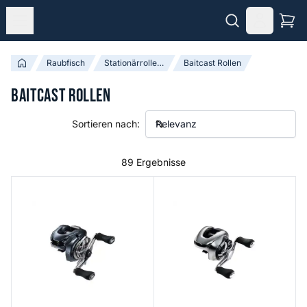
Raubfisch
Stationärrollen & Baitcast Rollen
Baitcast Rollen
Baitcast Rollen
Sortieren nach:
89 Ergebnisse
Aldebaran DC
Antares B