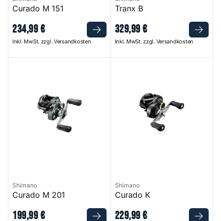
Curado M 151
Tranx B
234
,
99
€
329
,
99
€
Inkl. MwSt. zzgl. Versandkosten
Inkl. MwSt. zzgl. Versandkosten
Curado M 201
Curado K
Shimano
Shimano
Curado M 201
Curado K
199
,
99
€
229
,
99
€