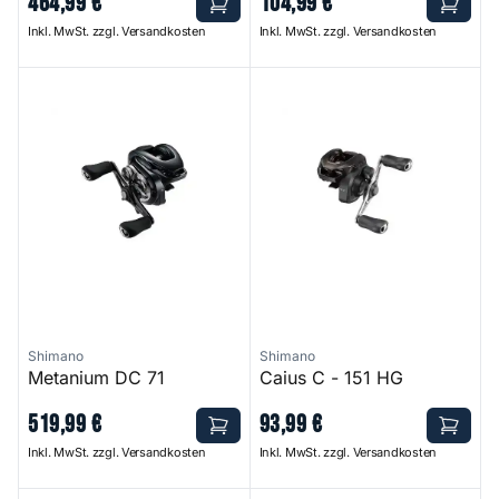
464
,
99
€
104
,
99
€
Inkl. MwSt. zzgl. Versandkosten
Inkl. MwSt. zzgl. Versandkosten
Metanium DC 71
Caius C - 151 HG
Shimano
Shimano
Metanium DC 71
Caius C - 151 HG
519
,
99
€
93
,
99
€
Inkl. MwSt. zzgl. Versandkosten
Inkl. MwSt. zzgl. Versandkosten