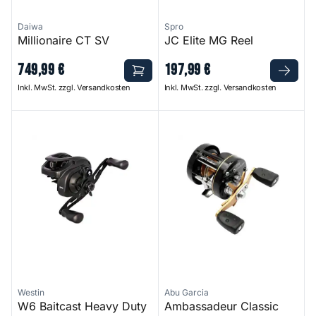
Daiwa
Spro
Millionaire CT SV
JC Elite MG Reel
749
,
99
€
197
,
99
€
Inkl. MwSt. zzgl. Versandkosten
Inkl. MwSt. zzgl. Versandkosten
W6 Baitcast Heavy Duty Reel
Ambassadeur Classic 5601 JB
Westin
Abu Garcia
W6 Baitcast Heavy Duty
Ambassadeur Classic