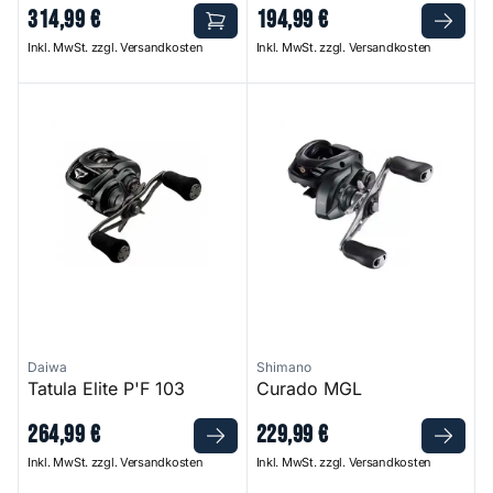
314
,
99
€
194
,
99
€
Inkl. MwSt. zzgl. Versandkosten
Inkl. MwSt. zzgl. Versandkosten
Tatula Elite P'F 103
Curado MGL
Daiwa
Shimano
Tatula Elite P'F 103
Curado MGL
264
,
99
€
229
,
99
€
Inkl. MwSt. zzgl. Versandkosten
Inkl. MwSt. zzgl. Versandkosten