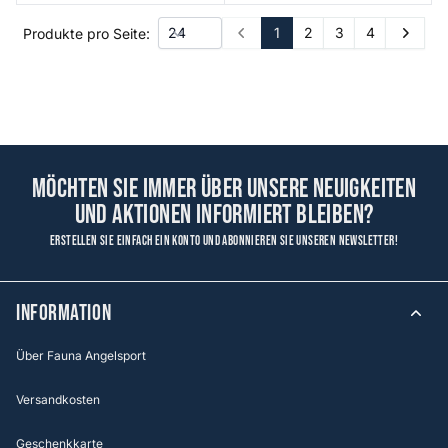
1
2
3
4
Produkte pro Seite:
Prev
Next
Möchten Sie immer über unsere Neuigkeiten
und Aktionen informiert bleiben?
Erstellen Sie einfach ein Konto und abonnieren Sie unseren Newsletter!
Information
Über Fauna Angelsport
Versandkosten
Geschenkkarte