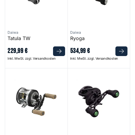
Daiwa
Daiwa
Tatula TW
Ryoga
229
,
99
€
534
,
99
€
Inkl. MwSt. zzgl. Versandkosten
Inkl. MwSt. zzgl. Versandkosten
Millionaire CT SV
JC Elite MG Reel