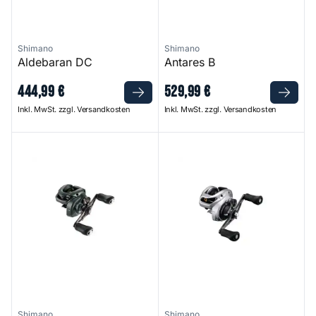
Shimano
Shimano
Aldebaran DC
Antares B
444
,
99
€
529
,
99
€
Inkl. MwSt. zzgl. Versandkosten
Inkl. MwSt. zzgl. Versandkosten
Curado M 151
Tranx B
Shimano
Shimano