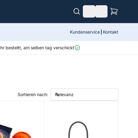
Kundenservice
Kontakt
r besteltt, am selben tag verschickt
Sortieren nach:
g Cover
Flexible Arm Mount