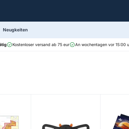
Neugkeiten
ätig
Kostenloser versand ab 75 eur
An wochentagen vor 15:00 uh
lux & Germany West
Smartphone Mount
Night Fishin