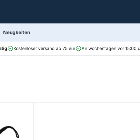
Neugkeiten
ätig
Kostenloser versand ab 75 eur
An wochentagen vor 15:00 uh