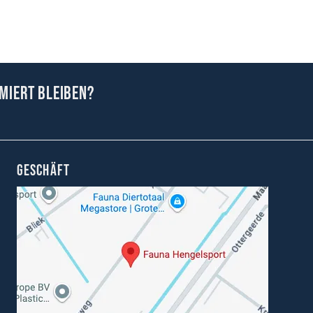
miert bleiben?
GESCHÄFT