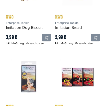
Enterprise Tackle
Enterprise Tackle
Imitation Dog Biscuit
Imitation Bread
3
,
99
€
2
,
99
€
Inkl. MwSt. zzgl. Versandkosten
Inkl. MwSt. zzgl. Versandkosten
Imitation Prawn
Sweetcorn Hair Stops - Mix Pa