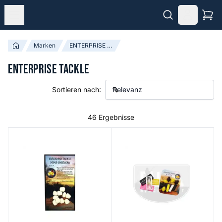
Marken
ENTERPRISE TACKLE
ENTERPRISE TACKLE
Sortieren nach:
46 Ergebnisse
Pop-up Sweetcorn
Zig Beetles