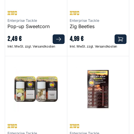
Enterprise Tackle
Enterprise Tackle
Pop-up Sweetcorn
Zig Beetles
2
,
49
€
4
,
99
€
Inkl. MwSt. zzgl. Versandkosten
Inkl. MwSt. zzgl. Versandkosten
Pop-Up Sweetcorn
Precision Pellet Bait Bands
Enterprise Tackle
Enterprise Tackle