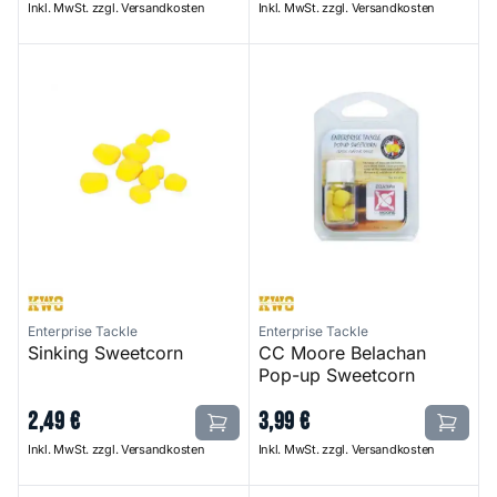
Inkl. MwSt. zzgl. Versandkosten
Inkl. MwSt. zzgl. Versandkosten
Sinking Sweetcorn
CC Moore Belachan Pop-up 
Enterprise Tackle
Enterprise Tackle
Sinking Sweetcorn
CC Moore Belachan
Pop-up Sweetcorn
2
,
49
€
3
,
99
€
Inkl. MwSt. zzgl. Versandkosten
Inkl. MwSt. zzgl. Versandkosten