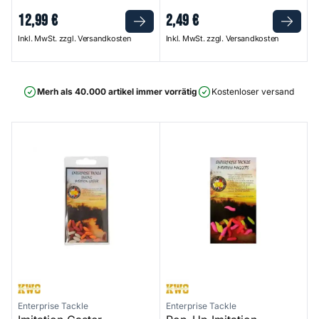
12
,
99
€
2
,
49
€
Inkl. MwSt. zzgl. Versandkosten
Inkl. MwSt. zzgl. Versandkosten
Merh als 40.000 artikel immer vorrätig
Kostenloser versand ab 75
Imitation Caster
Pop-Up Imitation Maggots
Enterprise Tackle
Enterprise Tackle