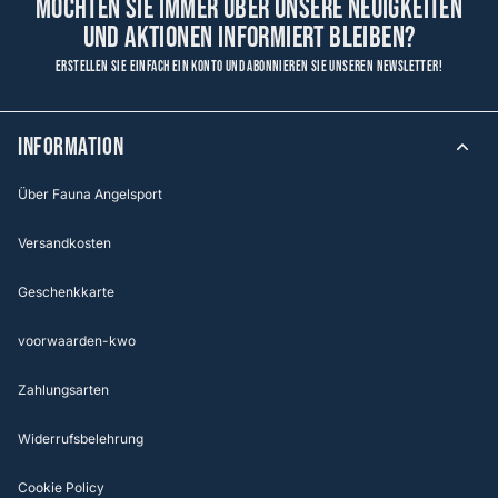
Möchten Sie immer über unsere Neuigkeiten
und Aktionen informiert bleiben?
Erstellen Sie einfach ein Konto und abonnieren Sie unseren Newsletter!
Information
Über Fauna Angelsport
Versandkosten
Geschenkkarte
voorwaarden-kwo
Zahlungsarten
Widerrufsbelehrung
Cookie Policy