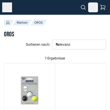
Marken
OROS
OROS
Sortieren nach:
1 Ergebnisse
Strike Indicator Tech Pack