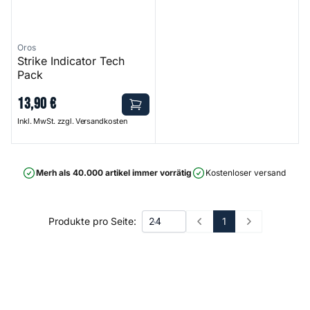
Oros
Strike Indicator Tech
Pack
13
,
90
€
Inkl. MwSt. zzgl. Versandkosten
Merh als 40.000 artikel immer vorrätig
Kostenloser versand ab 75
1
Produkte pro Seite:
Prev
Next