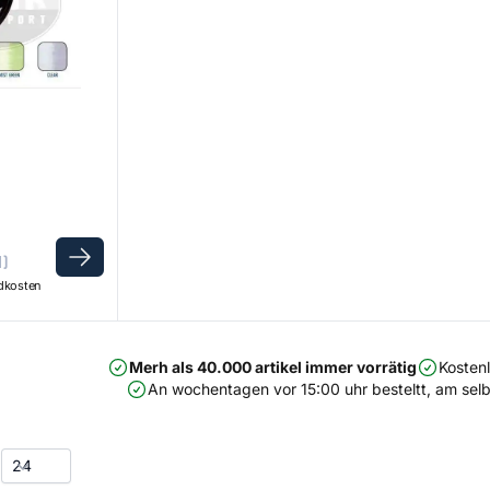
m)
ndkosten
Merh als 40.000 artikel immer vorrätig
Kosten
An wochentagen vor 15:00 uhr besteltt, am selb