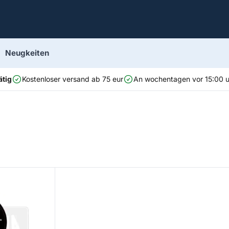
Neugkeiten
ätig
Kostenloser versand ab 75 eur
An wochentagen vor 15:00 uh