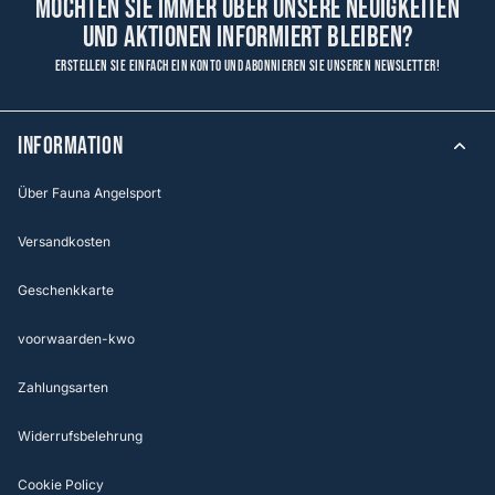
Möchten Sie immer über unsere Neuigkeiten
und Aktionen informiert bleiben?
Erstellen Sie einfach ein Konto und abonnieren Sie unseren Newsletter!
Information
Über Fauna Angelsport
Versandkosten
Geschenkkarte
voorwaarden-kwo
Zahlungsarten
Widerrufsbelehrung
Cookie Policy