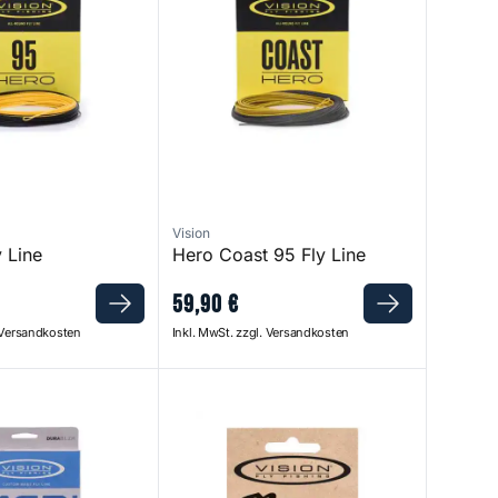
Vision
 Line
Hero Coast 95 Fly Line
59
,
90
€
. Versandkosten
Inkl. MwSt. zzgl. Versandkosten
Nano Loop