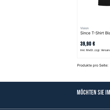
Vision
Since T-Shirt Bl
39
,
90
€
Inkl. MwSt. zzgl. Versa
Produkte pro Seite:
Möchten Sie i