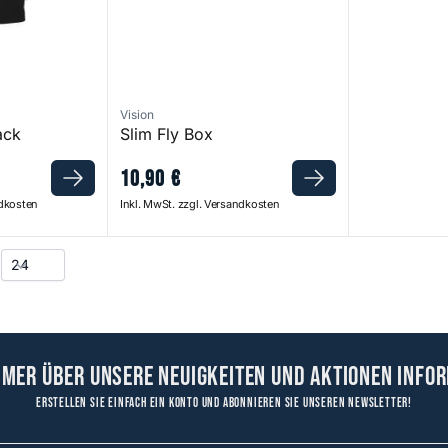
Vision
ack
Slim Fly Box
10
,
90
€
ndkosten
Inkl. MwSt. zzgl. Versandkosten
mmer über unsere Neuigkeiten und Aktionen infor
Erstellen Sie einfach ein Konto und abonnieren Sie unseren Newsletter!