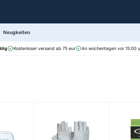
Neugkeiten
ätig
Kostenloser versand ab 75 eur
An wochentagen vor 15:00 uh
Atom Gloves
Attack Fly Li