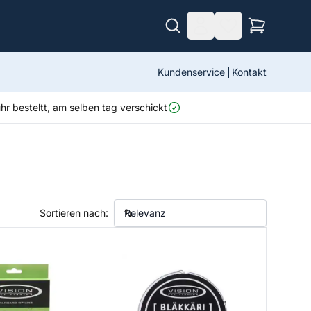
Kundenservice
Kontakt
r besteltt, am selben tag verschickt
Sortieren nach:
ne
Blakkari Backing