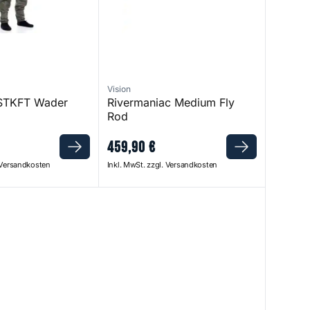
Vision
 STKFT Wader
Rivermaniac Medium Fly
Rod
459
,
90
€
. Versandkosten
Inkl. MwSt. zzgl. Versandkosten