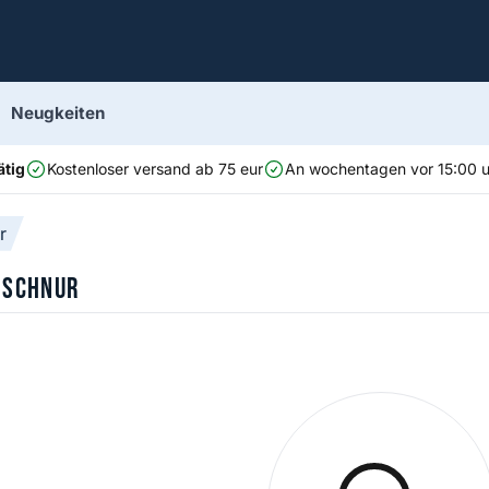
Neugkeiten
ätig
Kostenloser versand ab 75 eur
An wochentagen vor 15:00 uh
r
 Schnur