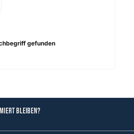
chbegriff gefunden
miert bleiben?