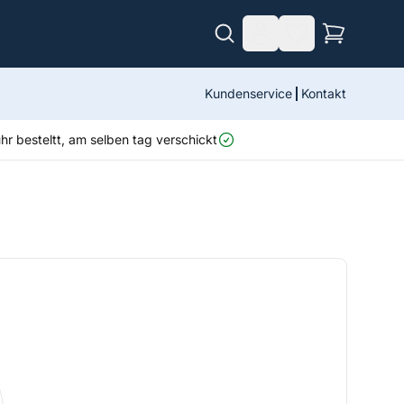
Kundenservice
Kontakt
r besteltt, am selben tag verschickt