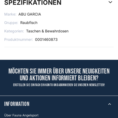
SPEZIFIKATIONEN
Marke:
ABU GARCIA
Gruppe:
Raubfisch
Kategorien:
Taschen & Bewahrdosen
Produktnummer:
0001460873
Möchten Sie immer über unsere Neuigkeiten
und Aktionen informiert bleiben?
Erstellen Sie einfach ein Konto und abonnieren Sie unseren Newsletter!
Information
Über Fauna Angelsport