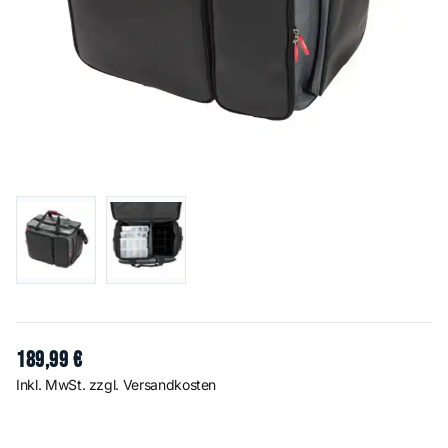
189
,
99
€
Inkl. MwSt. zzgl. Versandkosten