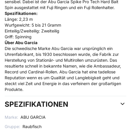
sensibel. Dabei ist der Abu Garcia Spike Pro Tech Hard Bait
Spin ausgestattet mit Fuji Ringen und ein Fuji Rollenhalter.
Spezifikationen:
Länge: 2,23 m
Wurfgewicht: 5 bis 21 Gramm
Einteilig/Zweiteilig: Zweiteilig
Griff: Spinning
Über Abu Garcia
Die schwedische Marke Abu Garcia war ursprünglich ein
Uhrenfabrikant, bis 1930 beschlossen wurde, die Fabrik zur
Herstellung von Stationär- und Multirollen umzurüsten. Das
resultierte schnell in bekannte Namen, wie die Ambassadeur,
Record und Cardinal-Rollen. Abu Garcia hat eine tadellose
Reputation wenn es um Qualität und Langlebigkeit geht und
steckt viel Zeit und Energie in das verfeinern der großartigen
Produkte.
SPEZIFIKATIONEN
Marke:
ABU GARCIA
Gruppe:
Raubfisch