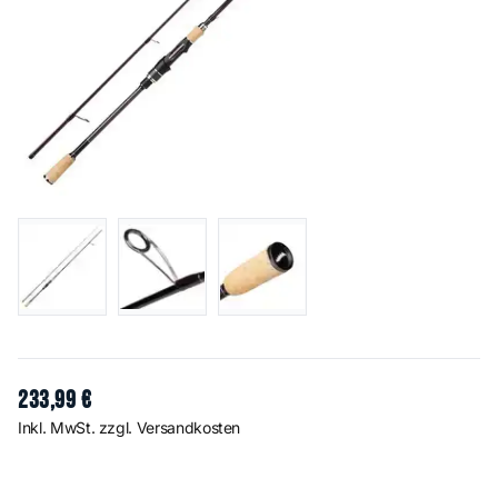
233
,
99
€
Inkl. MwSt. zzgl. Versandkosten