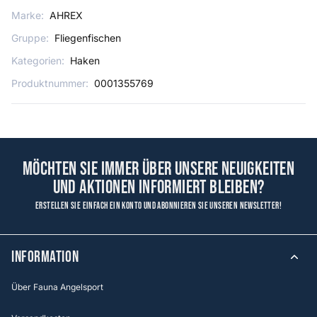
Marke:
AHREX
Gruppe:
Fliegenfischen
Kategorien:
Haken
Produktnummer:
0001355769
Möchten Sie immer über unsere Neuigkeiten
und Aktionen informiert bleiben?
Erstellen Sie einfach ein Konto und abonnieren Sie unseren Newsletter!
Information
Über Fauna Angelsport