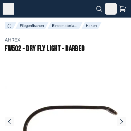
Fliegenfischen
Bindematerialien
Haken
AHREX
FW502 - Dry Fly Light - Barbed