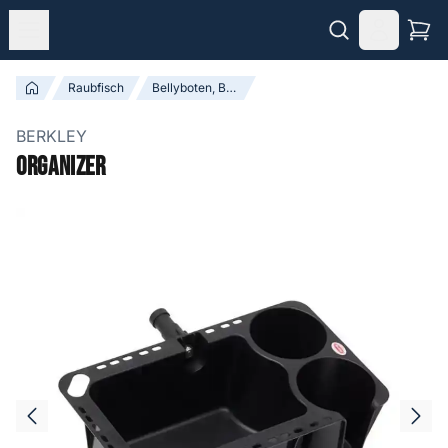
Raubfisch
Bellyboten, Boten & Accessoires
BERKLEY
Organizer