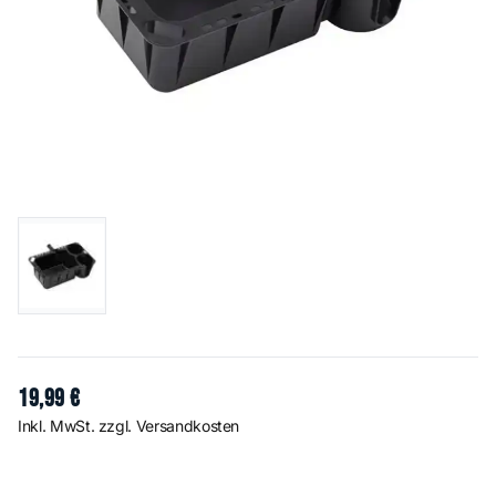
19
,
99
€
Inkl. MwSt. zzgl. Versandkosten