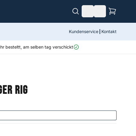
Kundenservice
Kontakt
r besteltt, am selben tag verschickt
ger Rig