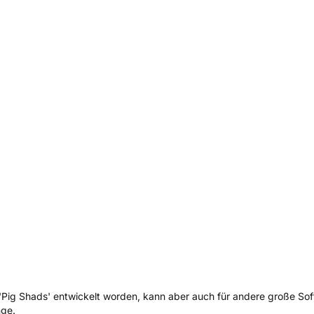
n 'Pig Shads' entwickelt worden, kann aber auch für andere große So
nge.