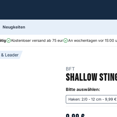
Neugkeiten
ätig
Kostenloser versand ab 75 eur
An wochentagen vor 15:00 uh
 & Leader
BFT
Shallow Stin
Bitte auswählen: