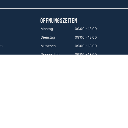
ÖFFNUNGSZEITEN
Montag
09:00 - 18:00
Dienstag
09:00 - 18:00
en
Mittwoch
09:00 - 18:00
Donnerstag
09:00 - 18:00
Freitag
09:00 - 21:00
Samstag
09:00 - 17:00
Sonntag
12:00 - 16:00
Einfache Bezahlung