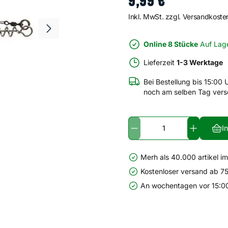
9
,
99
€
Inkl. MwSt. zzgl. Versandkoste
Online 8 Stücke
Auf Lag
Lieferzeit
1-3 Werktage
Bei Bestellung bis 15:00 
noch am selben Tag vers
I
Merh als 40.000 artikel i
Kostenloser versand ab 75
An wochentagen vor 15:00 