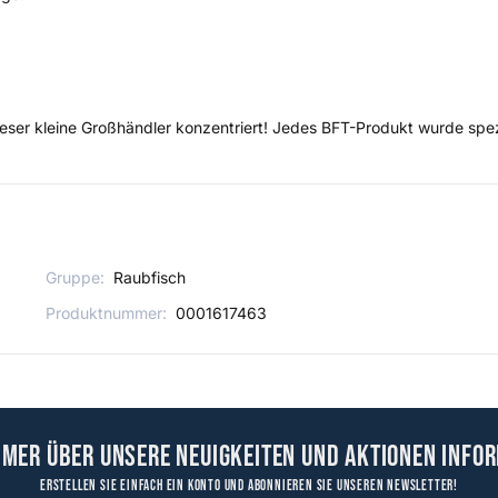
dieser kleine Großhändler konzentriert! Jedes BFT-Produkt wurde sp
Gruppe:
Raubfisch
Produktnummer:
0001617463
mmer über unsere Neuigkeiten und Aktionen infor
Erstellen Sie einfach ein Konto und abonnieren Sie unseren Newsletter!