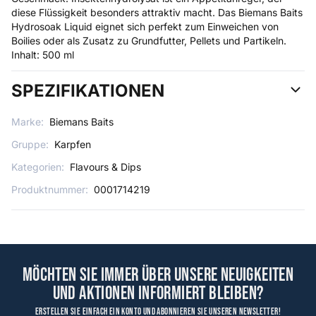
diese Flüssigkeit besonders attraktiv macht. Das Biemans Baits
Hydrosoak Liquid eignet sich perfekt zum Einweichen von
Boilies oder als Zusatz zu Grundfutter, Pellets und Partikeln.
Inhalt: 500 ml
SPEZIFIKATIONEN
Marke:
Biemans Baits
Gruppe:
Karpfen
Kategorien:
Flavours & Dips
Produktnummer:
0001714219
Möchten Sie immer über unsere Neuigkeiten
und Aktionen informiert bleiben?
Erstellen Sie einfach ein Konto und abonnieren Sie unseren Newsletter!