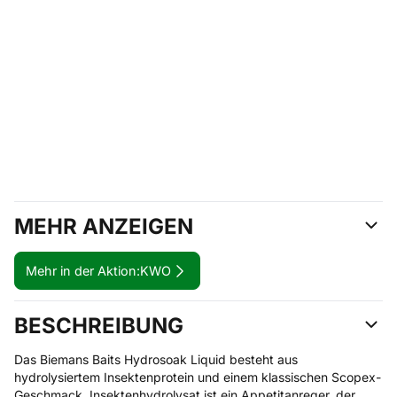
MEHR ANZEIGEN
Mehr in der Aktion:
KWO
BESCHREIBUNG
Das Biemans Baits Hydrosoak Liquid besteht aus
hydrolysiertem Insektenprotein und einem klassischen Scopex-
Geschmack. Insektenhydrolysat ist ein Appetitanreger, der