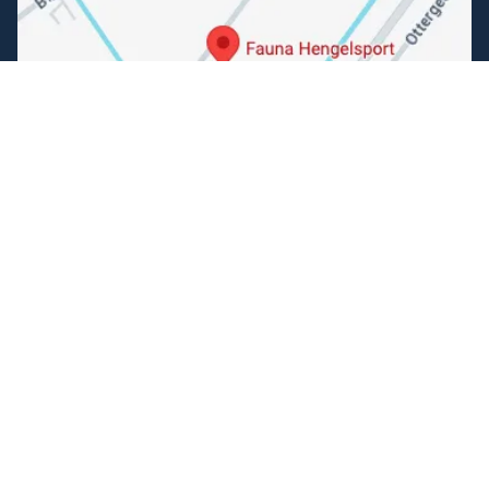
Folgen Sie uns
Facebook
Instagram
Einfache Bezahlung
Können wir Ihnen helfen?