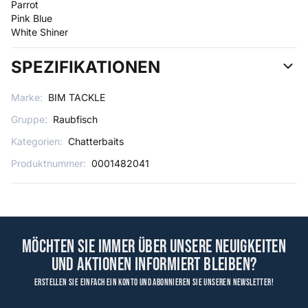
Parrot
Pink Blue
White Shiner
SPEZIFIKATIONEN
Marke:
BIM TACKLE
Gruppe:
Raubfisch
Kategorien:
Chatterbaits
Produktnummer:
0001482041
Möchten Sie immer über unsere Neuigkeiten
und Aktionen informiert bleiben?
Erstellen Sie einfach ein Konto und abonnieren Sie unseren Newsletter!