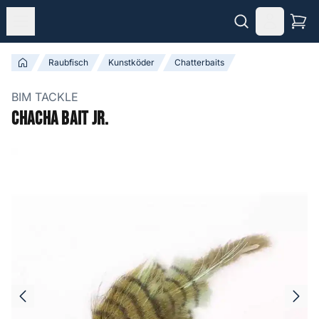
Raubfisch
Kunstköder
Chatterbaits
BIM TACKLE
Chacha Bait Jr.