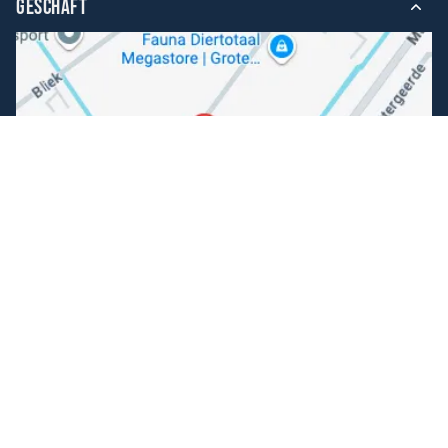
GESCHÄFT
Folgen Sie uns
Facebook
Instagram
Einfache Bezahlung