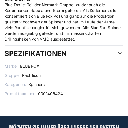
Blue Fox ist Teil der Normark-Gruppe, zu der auch die
Ködermarken Rapala und Storm gehören. Als Köderhersteller
konzentriert sich Blue Fox voll und ganz auf die Produktion
qualitativ hochwertiger Spinner und hat im Laufe der Jahre
viele Raubfischangler für sich gewonnen. Alle Blue Fox-Spinner
werden ausgiebig getestet und mit messerscharfen
Drillingshaken von VMC ausgestattet.
SPEZIFIKATIONEN
Marke:
BLUE FOX
Gruppe:
Raubfisch
Kategorien:
Spinners
Produktnummer:
0001406424