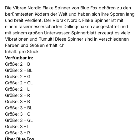
Die Vibrax Nordic Flake Spinner von Blue Fox gehören zu den
berühmtesten Ködern der Welt und haben sich ihre Sporen lang
und breit verdient. Der Vibrax Nordic Flake Spinner ist mit
einem rasiermesserscharfen Drillingshaken ausgestattet und
mit seinem großen Unterwasser-Spinnerblatt erzeugt es viele
Vibrationen und Tumult! Diese Spinner sind in verschiedenen
Farben und Größen erhältlich.
Inhalt: pro Stück
Verfügbar in:
Größe: 2 - B
Größe: 2 - BL
Größe: 2 - G
Größe: 2 - GL
Größe: 2 - L
Größe: 2 - R
Größe: 3 - B
Größe: 3 - BL
Größe: 3 - G
Größe: 3 - GL
Größe: 3 - L
Größe: 3 - R
Über Blue Fox