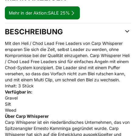
Mehr in der Aktion:
SALE 25%
BESCHREIBUNG
Mit den Heli / Chod Lead Free Leaders von Carp Whisperer
ersparen Sie sich die Zeit, selbst Leader zu werden, ohne
Kompromisse bei der Qualität einzugehen. Carp Whisperer Heli
/ Chod Lead Free Leaders sind für einfaches Angeln mit einem
Chod-System konzipiert. Die Leader sind mit einem Puffer
versehen, so dass das Vorfach nicht zum Blei rutschen kann,
und mit einem Multi Clip, um schnell den Blei zu wechseln.
Inhalt: 3 Stück
Verfügbar in:
Gravel
Silt
Weed
Über Carp Whisperer
Carp Whisperer ist ein niederländisches Unternehmen, das von
Spitzenangler Ernesto Kamminga gegründet wurde. Carp
Whisperer hat sich auf die Entwicklung ausgeklügelter und