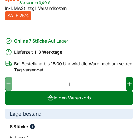
Sie sparen
3
,
00
€
Inkl. MwSt. zzgl. Versandkosten
SALE 25%
Online 7 Stücke
Auf Lager
Lieferzeit
1-3 Werktage
Bei Bestellung bis 15:00 Uhr wird die Ware noch am selben
Tag versendet.
In den Warenkorb
Lagerbestand
6 Stücke
Elftweg 4