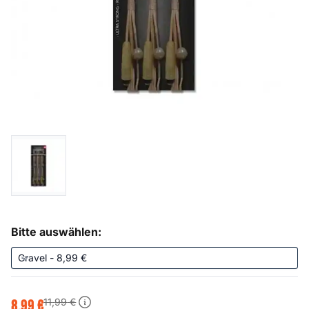
Bitte auswählen:
11
,
99
€
8
,
99
€