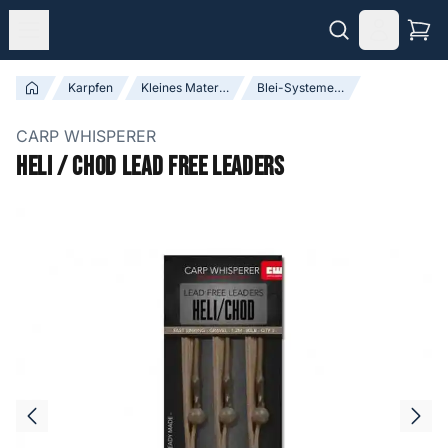
Karpfen
Kleines Material
Blei-Systemen & Leaders
CARP WHISPERER
Heli / Chod Lead Free Leaders