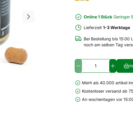
Online 1 Stück
Geringer 
Lieferzeit
1-3 Werktage
Bei Bestellung bis 15:00 
noch am selben Tag vers
I
Merh als 40.000 artikel i
Kostenloser versand ab 75
An wochentagen vor 15:00 