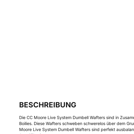
BESCHREIBUNG
Die CC Moore Live System Dumbell Wafters sind in Zusamm
Boilies. Diese Wafters schweben schwerelos über dem Gru
Moore Live System Dumbell Wafters sind perfekt ausbalanc