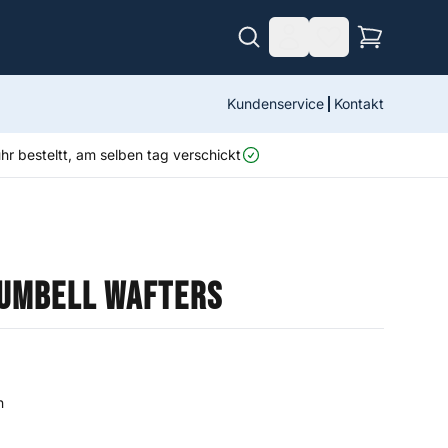
Kundenservice
Kontakt
r besteltt, am selben tag verschickt
Dumbell Wafters
n