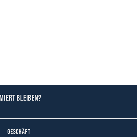
miert bleiben?
GESCHÄFT