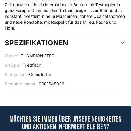
Zeit entwickelt in ein internationaler Betrieb mit Testangler in
ganz Europa. Champion Feed ist ein progressiver Betrieb das
konstant investiert in neue Maschinen, höhere Qualitätsnormen
und neue Rohstoffe, mit Respekt für das Milieu, Fauna und
Flora.
SPEZIFIKATIONEN
Marke:
CHAMPION FEED
Gruppe:
Friedfisch
Kategorien:
Grundfutter
Produktnummer:
0001648030
Möchten Sie immer über unsere Neuigkeiten
und Aktionen informiert bleiben?