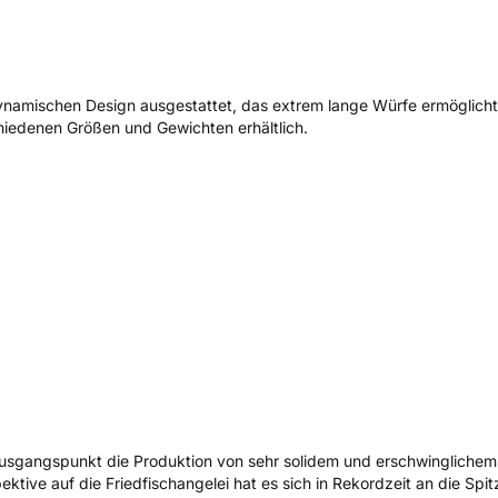
namischen Design ausgestattet, das extrem lange Würfe ermöglicht. 
hiedenen Größen und Gewichten erhältlich.
 Ausgangspunkt die Produktion von sehr solidem und erschwinglichem M
ktive auf die Friedfischangelei hat es sich in Rekordzeit an die S