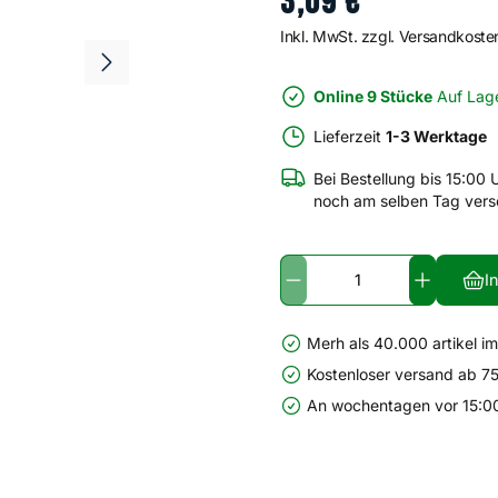
3
,
09
€
Inkl. MwSt. zzgl. Versandkoste
Online 9 Stücke
Auf Lag
Lieferzeit
1-3 Werktage
Bei Bestellung bis 15:00 
noch am selben Tag vers
I
Merh als 40.000 artikel i
Kostenloser versand ab 75
An wochentagen vor 15:00 