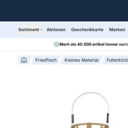
Sortiment
Aktionen
Geschenkkarte
Marken
Merh als 40.000 artikel immer vorr
Friedfisch
Kleines Material
Futterkör