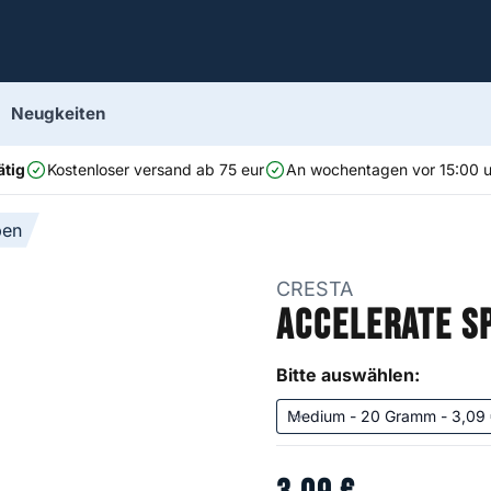
Neugkeiten
ätig
Kostenloser versand ab 75 eur
An wochentagen vor 15:00 uh
ben
CRESTA
Accelerate S
Bitte auswählen: