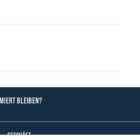
miert bleiben?
GESCHÄFT