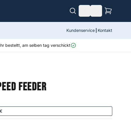
Kundenservice
Kontakt
r besteltt, am selben tag verschickt
peed Feeder