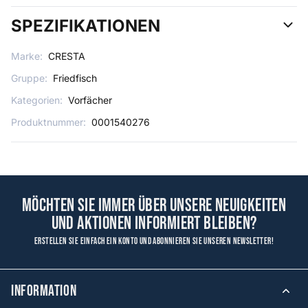
SPEZIFIKATIONEN
Marke:
CRESTA
Gruppe:
Friedfisch
Kategorien:
Vorfächer
Produktnummer:
0001540276
Möchten Sie immer über unsere Neuigkeiten
und Aktionen informiert bleiben?
Erstellen Sie einfach ein Konto und abonnieren Sie unseren Newsletter!
Information