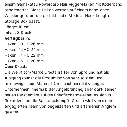
einem Gamakatsu Powercarp Hair Rigger-Haken mit Köderband
ausgestattet. Diese Haken werden auf einem handlichen
Wickler geliefert die perfekt in die Modular Hook Length
Storage Box passt.
Länge: 10 cm
Inhalt: 8 Stück
Verfügbar in:
Haken: 10 - 0,26 mm
Haken: 12 - 0,24 mm
Haken: 14 - 0,22 mm
Haken: 16 - 0,20 mm
Über Cresta
Die Weißfisch-Marke Cresta ist Teil von Spro und hat als
Ausgangspunkt die Produktion von sehr solidem und
erschwinglichem Material. Cresta ist ein relativ junges
Unternehmen innerhalb der Angelbranche, aber dank seiner
neuen Perspektive auf die Friedfischangelei hat es sich in
Rekordzeit an die Spitze gekämpft. Cresta wird von einem
engagierten Team von begeisterten und erfahrenen Anglern
geleitet.