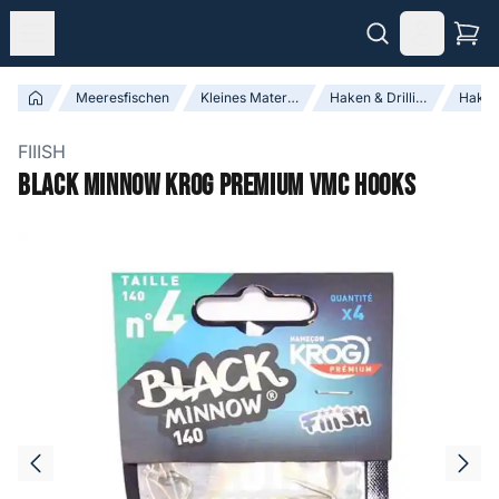
Meeresfischen
Kleines Material
Haken & Drillinge
Hake
FIIISH
Black Minnow Krog Premium VMC Hooks