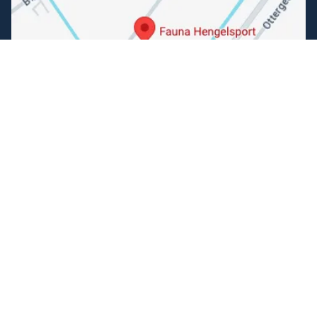
Folgen Sie uns
Facebook
Instagram
Einfache Bezahlung
Können wir Ihnen helfen?