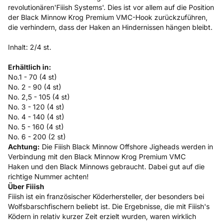
revolutionären'Fiiish Systems'. Dies ist vor allem auf die Position
der Black Minnow Krog Premium VMC-Hook zurückzuführen,
die verhindern, dass der Haken an Hindernissen hängen bleibt.
Inhalt: 2/4 st.
Erhältlich in:
No.1 - 70 (4 st)
No. 2 - 90 (4 st)
No. 2,5 - 105 (4 st)
No. 3 - 120 (4 st)
No. 4 - 140 (4 st)
No. 5 - 160 (4 st)
No. 6 - 200 (2 st)
Achtung:
Die Fiiish Black Minnow Offshore Jigheads werden in
Verbindung mit den
Black Minnow Krog Premium VMC
Haken
und den
Black Minnows
gebraucht. Dabei gut auf die
richtige Nummer achten!
Über Fiiish
Fiiish ist ein französischer Köderhersteller, der besonders bei
Wolfsbarschfischern beliebt ist. Die Ergebnisse, die mit Fiiish's
Ködern in relativ kurzer Zeit erzielt wurden, waren wirklich