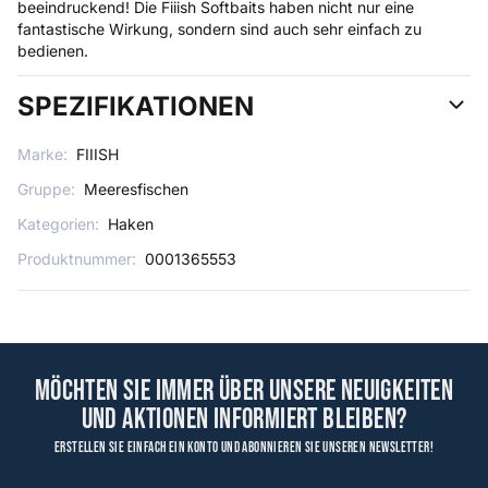
beeindruckend! Die Fiiish Softbaits haben nicht nur eine
fantastische Wirkung, sondern sind auch sehr einfach zu
bedienen.
SPEZIFIKATIONEN
Marke:
FIIISH
Gruppe:
Meeresfischen
Kategorien:
Haken
Produktnummer:
0001365553
Möchten Sie immer über unsere Neuigkeiten
und Aktionen informiert bleiben?
Erstellen Sie einfach ein Konto und abonnieren Sie unseren Newsletter!