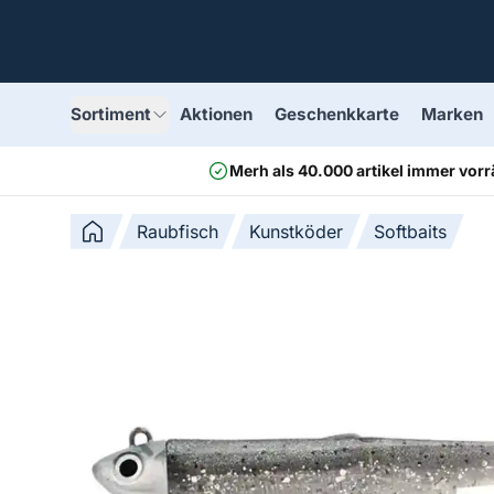
Sortiment
Aktionen
Geschenkkarte
Marken
Merh als 40.000 artikel immer vorr
Raubfisch
Kunstköder
Softbaits