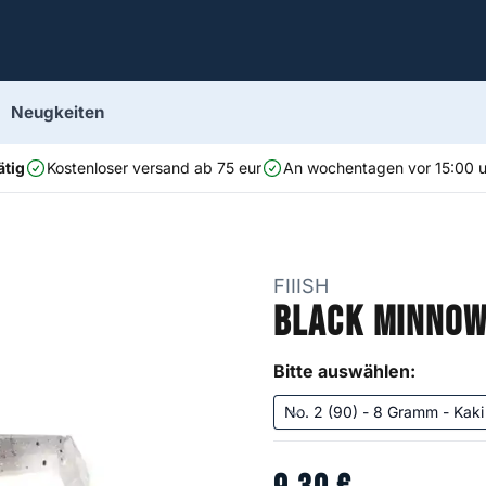
Neugkeiten
ätig
Kostenloser versand ab 75 eur
An wochentagen vor 15:00 uh
FIIISH
Black Minnow
Bitte auswählen: