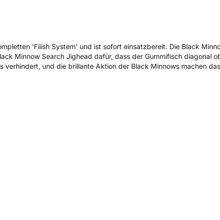
pletten 'Fiiish System' und ist sofort einsatzbereit. Die Black Min
 Black Minnow Search Jighead dafür, dass der Gummifisch diagonal ob
s verhindert, und die brillante Aktion der Black Minnows machen da