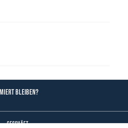
miert bleiben?
GESCHÄFT