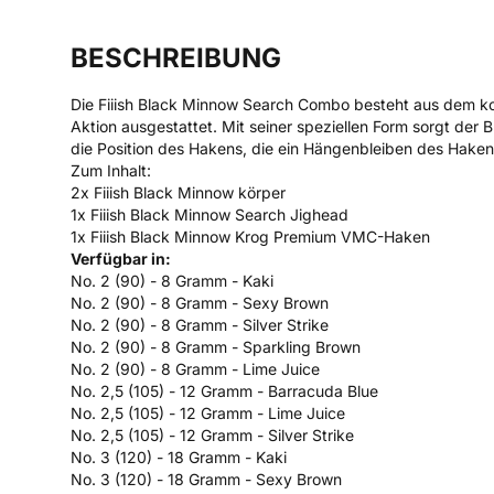
BESCHREIBUNG
Die Fiiish Black Minnow Search Combo besteht aus dem kom
Aktion ausgestattet. Mit seiner speziellen Form sorgt der
die Position des Hakens, die ein Hängenbleiben des Haken
Zum Inhalt:
2x Fiiish Black Minnow körper
1x Fiiish Black Minnow Search Jighead
1x Fiiish Black Minnow Krog Premium VMC-Haken
Verfügbar in:
No. 2 (90) - 8 Gramm - Kaki
No. 2 (90) - 8 Gramm - Sexy Brown
No. 2 (90) - 8 Gramm - Silver Strike
No. 2 (90) - 8 Gramm - Sparkling Brown
No. 2 (90) - 8 Gramm - Lime Juice
No. 2,5 (105) - 12 Gramm - Barracuda Blue
No. 2,5 (105) - 12 Gramm - Lime Juice
No. 2,5 (105) - 12 Gramm - Silver Strike
No. 3 (120) - 18 Gramm - Kaki
No. 3 (120) - 18 Gramm - Sexy Brown