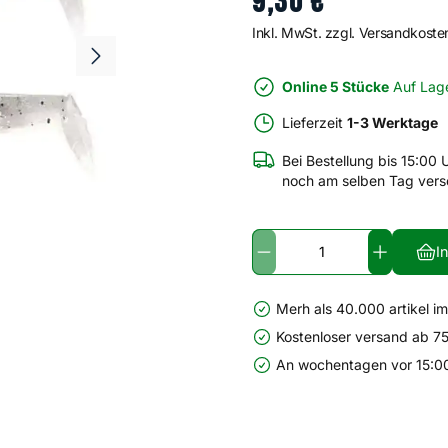
9
,
30
€
Inkl. MwSt. zzgl. Versandkoste
Online 5 Stücke
Auf Lag
Lieferzeit
1-3 Werktage
Bei Bestellung bis 15:00 
noch am selben Tag vers
I
Merh als 40.000 artikel i
Kostenloser versand ab 75
An wochentagen vor 15:00 