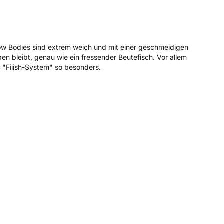
now Bodies sind extrem weich und mit einer geschmeidigen
en bleibt, genau wie ein fressender Beutefisch. Vor allem
s "Fiiish-System" so besonders.