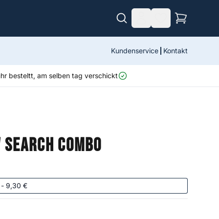
Kundenservice
Kontakt
r besteltt, am selben tag verschickt
 Search Combo