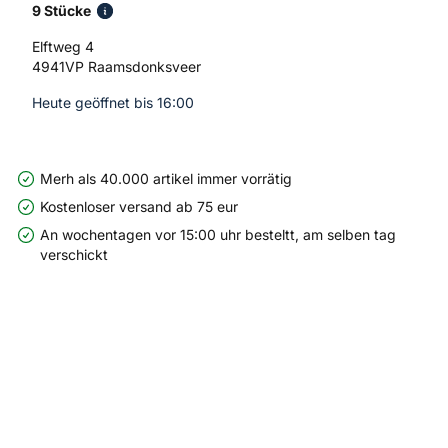
9 Stücke
Elftweg 4
4941VP Raamsdonksveer
Heute geöffnet bis 16:00
Merh als 40.000 artikel immer vorrätig
Kostenloser versand ab 75 eur
An wochentagen vor 15:00 uhr besteltt, am selben tag
verschickt